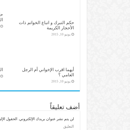
حك
ال
حكم التبرك و اتباع الخواتم ذات
الأحجار الكريمة
يونيو 10, 2015
أيهما اقرب الإخواني أم الرجل
ال
العامي ؟
يونيو 10, 2015
أضف تعليقاً
لن يتم نشر عنوان بريدك الإلكتروني.
الحقول الإلز
التعليق